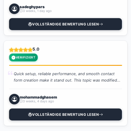
sadeghypars
3 weeks, 1 day ago
VOLLSTÄNDIGE BEWERTUNG LESEN
5.0
VERIFIZIERT
Quick setup, reliable performance, and smooth contact
form creation make it stand out. This topic was modified...
mohammadghasem
3 weeks, 4 days ago
VOLLSTÄNDIGE BEWERTUNG LESEN