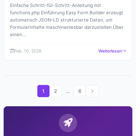
Einfache Schritt-für-Schritt-Anleitung mit
functions.php Einführung Easy Form Builder erzeugt
automatisch JSON-LD strukturierte Daten, um
Formularinhalte maschinenlesbar darzustellen.Über
einen...
Feb. 10, 2026
Weiterlesen
1
2
...
6