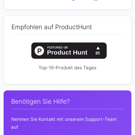
Empfohlen auf ProductHunt
Top-10-Produkt des Tages
Benötigen Sie Hilfe?
Nehmen Sie Kontakt mit unserem Support-Team
auf