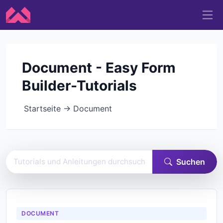
Document - Easy Form
Builder-Tutorials
Startseite
→
Document
Easy Form Builder-Dokumentation durchsuchen
Suchen
DOCUMENT