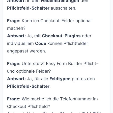
Antwort:
In den
Feldeinstellungen
den
Pflichtfeld-Schalter
ausschalten.
Frage:
Kann ich Checkout-Felder optional
machen?
Antwort:
Ja, mit
Checkout-Plugins
oder
individuellem
Code
können Pflichtfelder
angepasst werden.
Frage:
Unterstützt Easy Form Builder Pflicht-
und optionale Felder?
Antwort:
Ja, für alle
Feldtypen
gibt es den
Pflichtfeld-Schalter
.
Frage:
Wie mache ich die Telefonnummer im
Checkout Pflichtfeld?