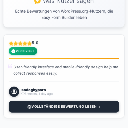
Was Nutzer sagen
Echte Bewertungen von WordPress.org-Nutzern, die
Easy Form Builder lieben
5.0
VERIFIZIERT
User-friendly interface and mobile-friendly design help me
collect responses easily.
sadeghypars
3 weeks, 1 day ago
VOLLSTÄNDIGE BEWERTUNG LESEN