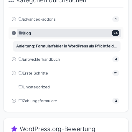
Kategorien durchsuchen
advanced-addons
1
Blog
24
Anleitung: Formularfelder in WordPress als Pflichtfeld oder Optional festlegen
Entwicklerhandbuch
4
Erste Schritte
21
Uncategorized
Zahlungsformulare
3
WordPress.org-Bewertung