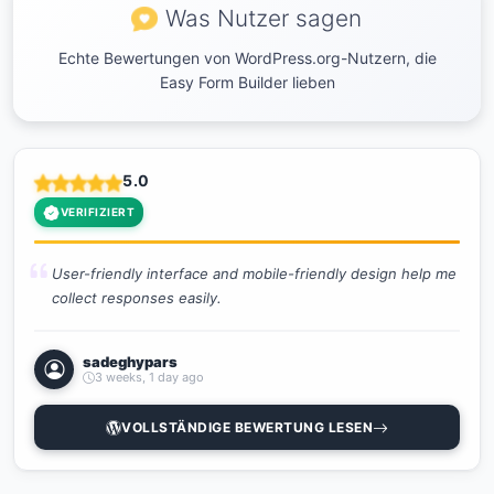
Was Nutzer sagen
Echte Bewertungen von WordPress.org-Nutzern, die
Easy Form Builder lieben
5.0
VERIFIZIERT
User-friendly interface and mobile-friendly design help me
collect responses easily.
sadeghypars
3 weeks, 1 day ago
VOLLSTÄNDIGE BEWERTUNG LESEN